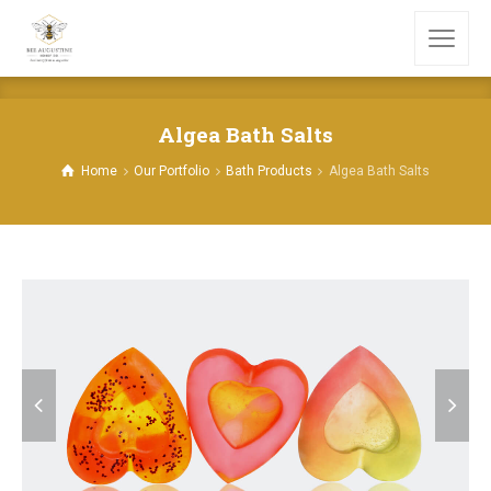
Algea Bath Salts
Home
Our Portfolio
Bath Products
Algea Bath Salts