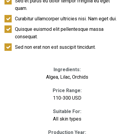
Sed et purus eu dolor tempor fringilla eu eget
quam.
Curabitur ullamcorper ultricies nisi. Nam eget dui.
Quisque euismod elit pellentesque massa
consequat.
Sed non erat non est suscipit tincidunt.
Ingredients:
Algea, Lilac, Orchids
Price Range:
110-300 USD
Suitable For:
All skin types
Production Year: