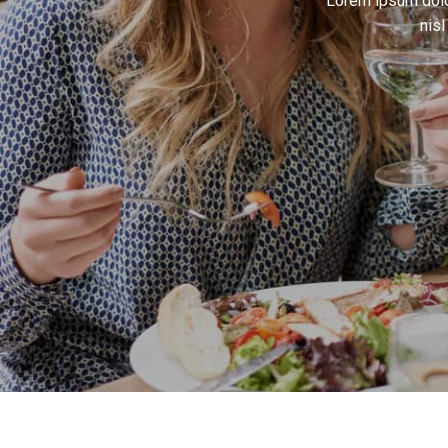
Lorem ipsum dolor
nis