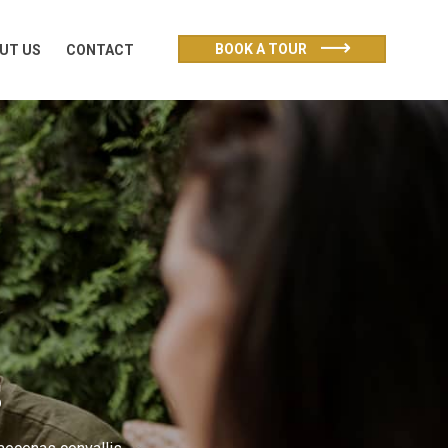
UT US
CONTACT
BOOK A TOUR
UT US
CONTACT
S