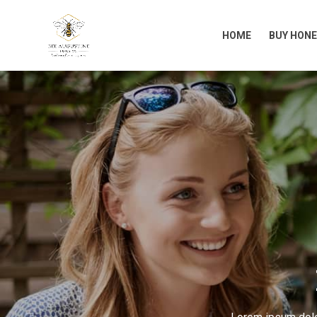
HOME
BUY HONE
HOME
BUY HONE