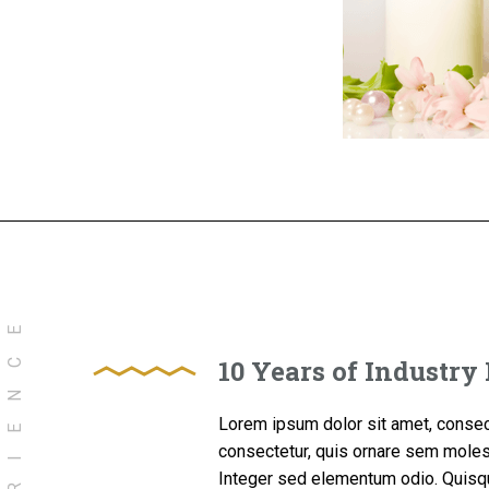
EXPERIENCE
10 Years of Industry
Lorem ipsum dolor sit amet, consecte
consectetur, quis ornare sem molest
Integer sed elementum odio. Quisqu