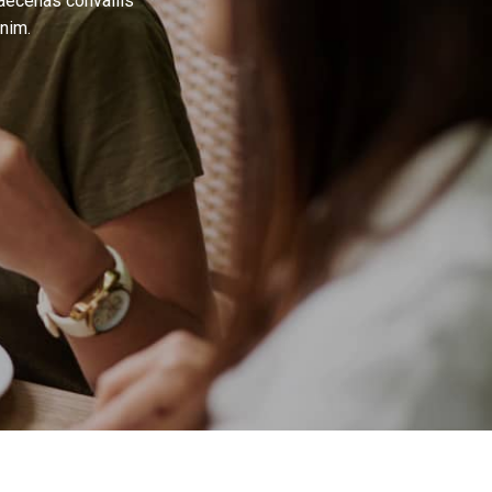
Maecenas convallis
nim.