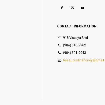
CONTACT INFORMATION
918 Viscaya Blvd
(904) 540-9962
(904) 501-9043
beeaugustinehoney@gmail