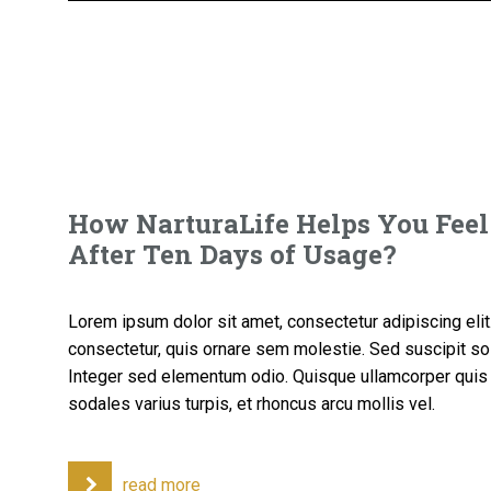
How NarturaLife Helps You Feel
After Ten Days of Usage?
Lorem ipsum dolor sit amet, consectetur adipiscing elit. 
consectetur, quis ornare sem molestie. Sed suscipit sol
Integer sed elementum odio. Quisque ullamcorper quis 
sodales varius turpis, et rhoncus arcu mollis vel.
read more